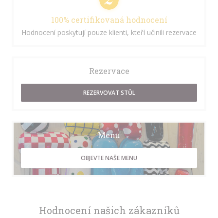
100% certifikovaná hodnocení
Hodnocení poskytují pouze klienti, kteří učinili rezervace
Rezervace
REZERVOVAT STŮL
Menu
OBJEVTE NAŠE MENU
Hodnocení našich zákazníků