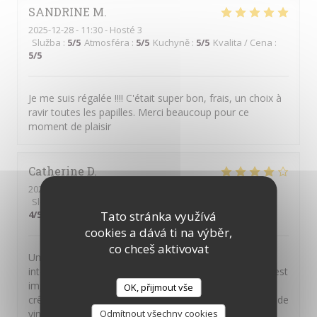
SANDRINE
M
2025-12-28
- 11:30 - Hosté 3
Služba
:
5
/5
Atmosféra
:
5
/5
Kuchyně
:
5
/5
Kvalita / Cena
:
5
/5
Je me suis régalée !!!! C'était super bon, frais, un choix à
ravir toutes les papilles. Merci beaucoup pour ce
moment de plaisir
Catherine
D
2025-12-14
- 12:30 - Hosté 4
Služba
:
4
/5
Atmosféra
:
4
/5
Kuchyně
:
4
/5
Kvalita / Cena
:
Tato stránka využívá
4
/5
cookies a dává ti na výběr,
co chceš aktivovat
Un point crucial à améliorer : quand on réserve via
internet et qu'on a besoin de joindre par téléphone, c'est
impossible. Rajouter autre chose que des quiches,
OK, přijmout vše
crêpes et burgers et peut être aussi accorder un verre de
Odmítnout všechny cookies
vin pour chaque brunch, ça pourrait être sympa. Nous