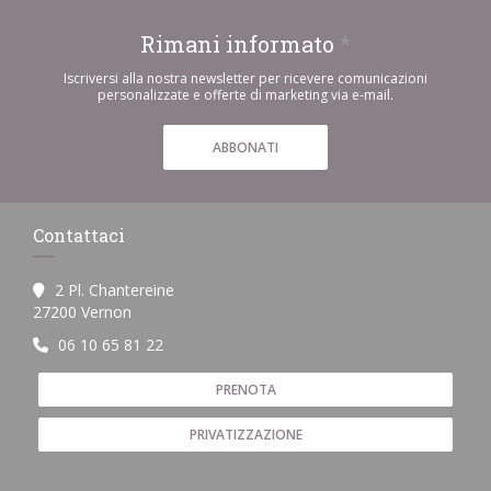
Rimani informato
*
Iscriversi alla nostra newsletter per ricevere comunicazioni
personalizzate e offerte di marketing via e-mail.
ABBONATI
Contattaci
2 Pl. Chantereine
((apre una nuova finestra))
27200 Vernon
06 10 65 81 22
PRENOTA
PRIVATIZZAZIONE