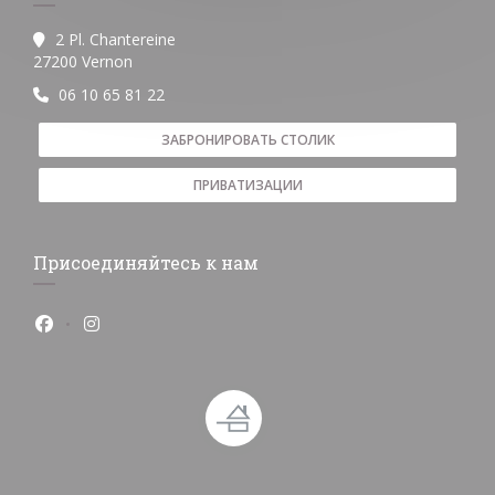
2 Pl. Chantereine
((открывается в новом окне))
27200 Vernon
06 10 65 81 22
ЗАБРОНИРОВАТЬ СТОЛИК
ПРИВАТИЗАЦИИ
Присоединяйтесь к нам
Facebook ((открывается в новом окне))
Instagram ((открывается в новом окне))