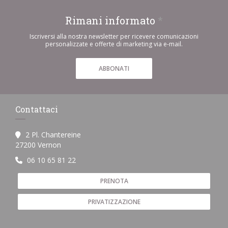
Rimani informato
*
Iscriversi alla nostra newsletter per ricevere comunicazioni
personalizzate e offerte di marketing via e-mail.
ABBONATI
Contattaci
2 Pl. Chantereine
((apre una nuova finestra))
27200 Vernon
06 10 65 81 22
PRENOTA
PRIVATIZZAZIONE