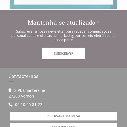
Mantenha-se atualizado
*
Subscrever a nossa newsletter para receber comunicações
personalizadas e ofertas de marketing por correio eletrónico da
nossa parte.
SUBSCREVER
Contacte-nos
2 Pl. Chantereine
((abre numa nova janela))
27200 Vernon
06 10 65 81 22
RESERVAR UMA MESA