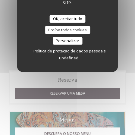
site.
OK, aceitar tudo
Proíbe todos cookies
Personalizar
Política de proteção de dados pessoais
undefined
Reserva
RESERVAR UMA MESA
Menus
DESCUBRA O NOSSO MENU