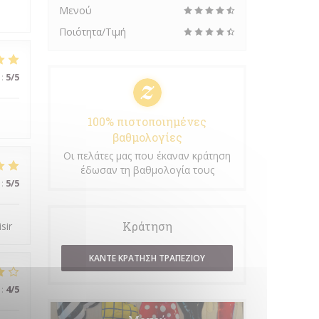
Μενού
Ποιότητα/Τιμή
:
5
/5
100% πιστοποιημένες
βαθμολογίες
Οι πελάτες μας που έκαναν κράτηση
έδωσαν τη βαθμολογία τους
:
5
/5
Κράτηση
sir
ΚΆΝΤΕ ΚΡΆΤΗΣΗ ΤΡΑΠΕΖΙΟΎ
:
4
/5