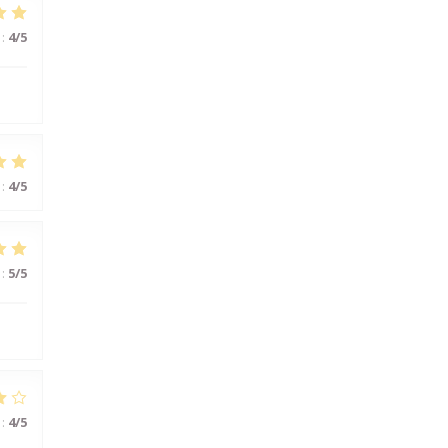
:
4
/5
:
4
/5
:
5
/5
:
4
/5