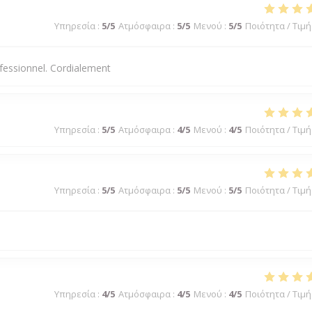
Υπηρεσία
:
5
/5
Ατμόσφαιρα
:
5
/5
Μενού
:
5
/5
Ποιότητα / Τιμή
ofessionnel. Cordialement
Υπηρεσία
:
5
/5
Ατμόσφαιρα
:
4
/5
Μενού
:
4
/5
Ποιότητα / Τιμή
Υπηρεσία
:
5
/5
Ατμόσφαιρα
:
5
/5
Μενού
:
5
/5
Ποιότητα / Τιμή
Υπηρεσία
:
4
/5
Ατμόσφαιρα
:
4
/5
Μενού
:
4
/5
Ποιότητα / Τιμή