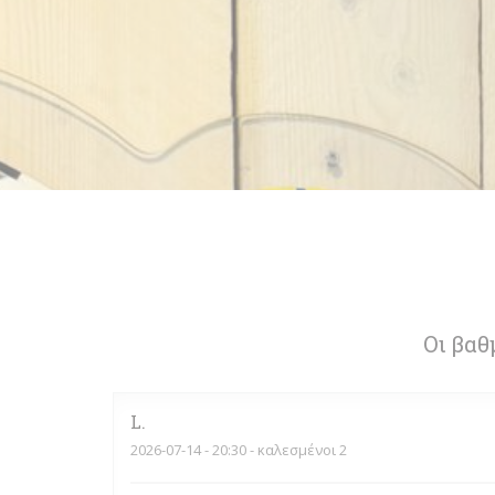
Οι βαθ
L
2026-07-14
- 20:30 - καλεσμένοι 2