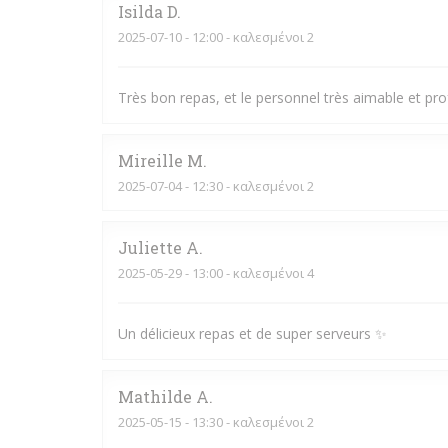
Isilda
D
2025-07-10
- 12:00 - καλεσμένοι 2
Très bon repas, et le personnel très aimable et pr
Mireille
M
2025-07-04
- 12:30 - καλεσμένοι 2
Juliette
A
2025-05-29
- 13:00 - καλεσμένοι 4
Un délicieux repas et de super serveurs ✨
Mathilde
A
2025-05-15
- 13:30 - καλεσμένοι 2