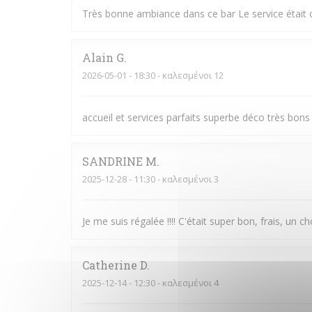
Très bonne ambiance dans ce bar Le service était 
Alain
G
2026-05-01
- 18:30 - καλεσμένοι 12
accueil et services parfaits superbe déco très bo
SANDRINE
M
2025-12-28
- 11:30 - καλεσμένοι 3
Je me suis régalée !!!! C'était super bon, frais, un 
Catherine
D
2025-12-14
- 12:30 - καλεσμένοι 4