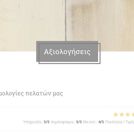
Αξιολογήσεις
μολογίες πελατών μας
Υπηρεσία
:
5
/5
Ατμόσφαιρα
:
5
/5
Μενού
:
4
/5
Ποιότητα / Τιμή