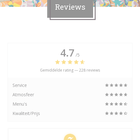
Reviews
4.7
/5
Gemiddelde rating —
228 reviews
Service
Atmosfeer
Menu's
Kwaliteit/Prijs