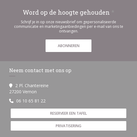
Word op de hoogte gehouden
*
Schrijf je in op onze nieuwsbrief om gepersonaliseerde
communicatie en marketingaanbiedingen per e-mail van ons te
ontvangen.
ABONNEREN
Neem contact met ons op
2 Pl. Chantereine
((opent in een nieuw venster))
27200 Vernon
06 10 65 81 22
RESERVEER EEN TAFEL
PRIVATISERING