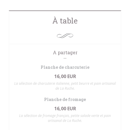
À table
A partager
Planche de charcuterie
16,00 EUR
La sélection de charcuterie italienne, petit beurre et pain artisanal
de La Ruche.
Planche de fromage
16,00 EUR
La sélection de fromage français, petite salade verte et pain
artisanal de La Ruche.