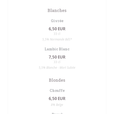
Blanches
Givrée
6,50 EUR
33 cl
5,5% Normande BdS*
Lambic Blanc
7,50 EUR
33 cl
5,5% Blanche - Mort Subite
Blondes
Chouffe
6,50 EUR
8% Belge