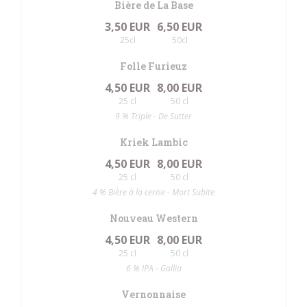
Bière de La Base
3,50 EUR
6,50 EUR
25cl
50cl
Folle Furieuz
4,50 EUR
8,00 EUR
25 cl
50 cl
9 % Triple - De Sutter
Kriek Lambic
4,50 EUR
8,00 EUR
25 cl
50 cl
4 % Bière à la cerise - Mort Subite
Nouveau Western
4,50 EUR
8,00 EUR
25 cl
50 cl
6 % IPA - Gallia
Vernonnaise