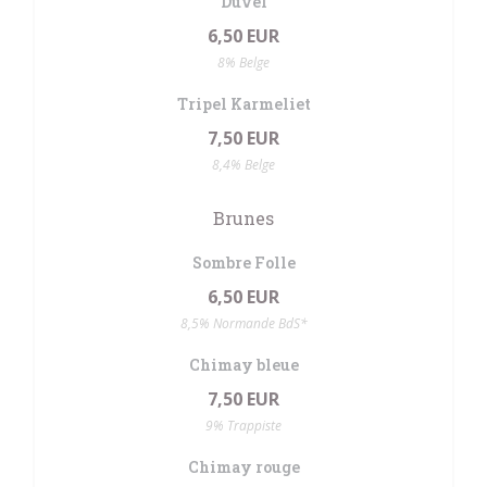
Duvel
6,50 EUR
8% Belge
Tripel Karmeliet
7,50 EUR
8,4% Belge
Brunes
Sombre Folle
6,50 EUR
8,5% Normande BdS*
Chimay bleue
7,50 EUR
9% Trappiste
Chimay rouge