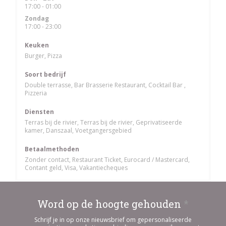
17:00 - 01:00
Zondag
17:00 - 23:00
Keuken
Burger, Pizza
Soort bedrijf
Double terrasse, Bar Brasserie Restaurant, Cocktail Bar ,
Pizzeria
Diensten
Terras bij de rivier, Terras bij de rivier, Geprivatiseerde
kamer, Danszaal, Voetgangersgebied
Betaalmethoden
Zonder contact, Restaurant Ticket, Eurocard / Mastercard,
Contant geld, Visa, Vakantiecheques
Word op de hoogte gehouden
*
Schrijf je in op onze nieuwsbrief om gepersonaliseerde