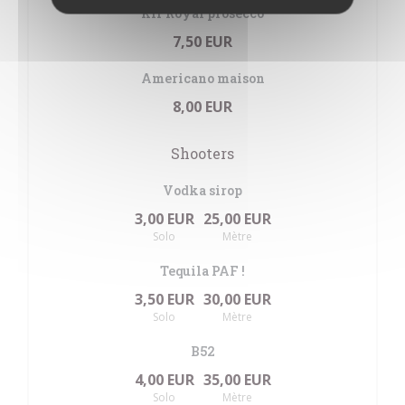
Kir Royal prosecco
7,50 EUR
Americano maison
8,00 EUR
Shooters
Vodka sirop
3,00 EUR
25,00 EUR
Solo
Mètre
Tequila PAF !
3,50 EUR
30,00 EUR
Solo
Mètre
B52
4,00 EUR
35,00 EUR
Solo
Mètre