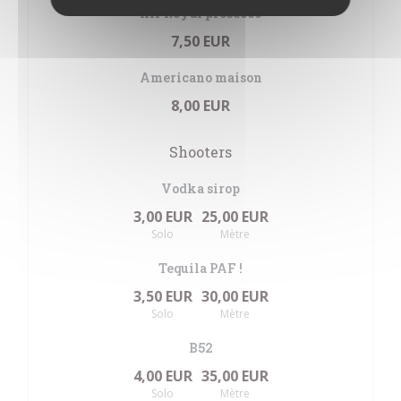
Kir Royal prosecco
7,50 EUR
Americano maison
8,00 EUR
Shooters
Vodka sirop
3,00 EUR
25,00 EUR
Solo
Mètre
Tequila PAF !
3,50 EUR
30,00 EUR
Solo
Mètre
B52
4,00 EUR
35,00 EUR
Solo
Mètre