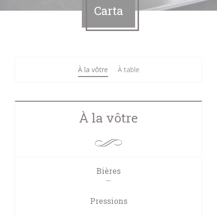
Carta
À la vôtre
À table
À la vôtre
Bières
Pressions