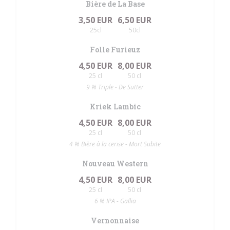
Bière de La Base
3,50 EUR
6,50 EUR
25cl
50cl
Folle Furieuz
4,50 EUR
8,00 EUR
25 cl
50 cl
9 % Triple - De Sutter
Kriek Lambic
4,50 EUR
8,00 EUR
25 cl
50 cl
4 % Bière à la cerise - Mort Subite
Nouveau Western
4,50 EUR
8,00 EUR
25 cl
50 cl
6 % IPA - Gallia
Vernonnaise