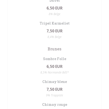
Duvel
6,50 EUR
8% Belge
Tripel Karmeliet
7,50 EUR
8,4% Belge
Brunes
Sombre Folle
6,50 EUR
8,5% Normande BdS*
Chimay bleue
7,50 EUR
9% Trappiste
Chimay rouge