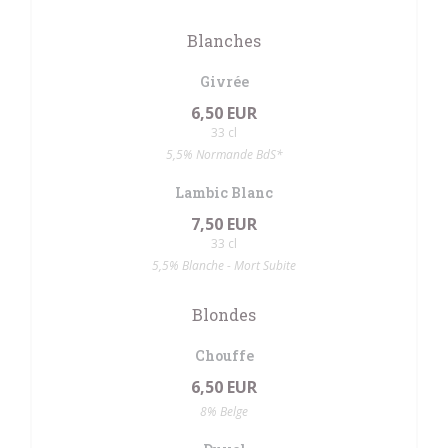
Blanches
Givrée
6,50 EUR
33 cl
5,5% Normande BdS*
Lambic Blanc
7,50 EUR
33 cl
5,5% Blanche - Mort Subite
Blondes
Chouffe
6,50 EUR
8% Belge