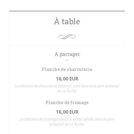
À table
A partager
Planche de charcuterie
16,00 EUR
La sélection de charcuterie italienne, petit beurre et pain artisanal
de La Ruche.
Planche de fromage
16,00 EUR
La sélection de fromage français, petite salade verte et pain
artisanal de La Ruche.